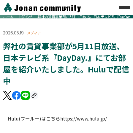
ホーム
お知らせ
弊社の賃貸事業部が5月11日放送、日本テレビ系『DayDay
2026.05.19
メディア
弊社の賃貸事業部が5月11日放送、
日本テレビ系『DayDay.』にてお部
屋を紹介いたしました。Huluで配信
中
Hulu(フールー)はこちらhttps://www.hulu.jp/