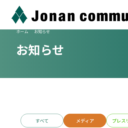
ホーム
お知らせ
お知らせ
すべて
メディア
メディア
プレス