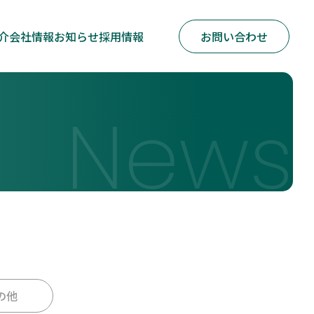
介
会社情報
お知らせ
採用情報
お問い合わせ
News
の他