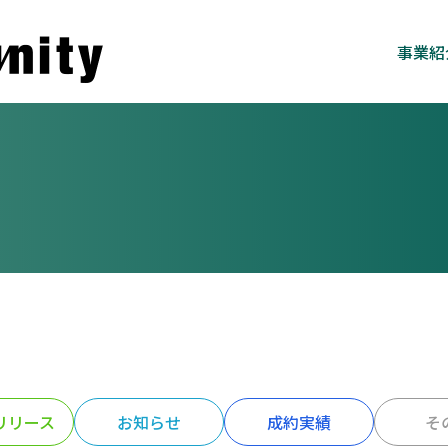
事業紹
リリース
お知らせ
成約実績
そ