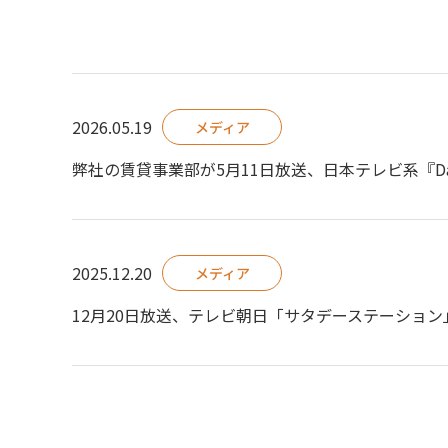
2026.05.19
メディア
弊社の賃貸事業部が5月11日放送、日本テレビ系『Da
2025.12.20
メディア
12月20日放送、テレビ朝日「サタデーステーショ